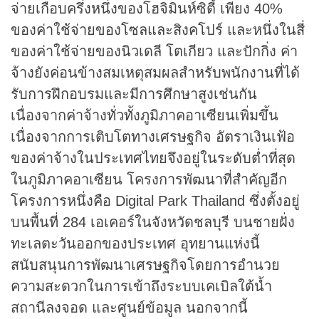
จ่ายเกือบครึ่งหนึ่งของโฮจิมินห์ซิตี้ เพียง 40%
ของค่าใช้จ่ายของโซลและสิงคโปร์ และหนึ่งในสี่
ของค่าใช้จ่ายของนิวเดลี โตเกียว และปักกิ่ง ค่า
จ้างยังค่อนข้างสมเหตุสมผลสำหรับพนักงานที่ได้
รับการฝึกอบรมและมีการศึกษาสูงเช่นกัน
เนื่องจากค่าจ้างทั่วทั้งภูมิภาคอาเซียนเพิ่มขึ้น
เนื่องจากการเติบโตทางเศรษฐกิจ อัตราเงินเฟ้อ
ของค่าจ้างในประเทศไทยจึงอยู่ในระดับต่ำที่สุด
ในภูมิภาคอาเซียน โครงการพัฒนาที่สำคัญอีก
โครงการหนึ่งคือ Digital Park Thailand ซึ่งตั้งอยู่
บนพื้นที่ 284 เอเคอร์ในจังหวัดชลบุรี บนชายฝั่ง
ทะเลตะวันออกของประเทศ อุทยานแห่งนี้
สนับสนุนการพัฒนาเศรษฐกิจโดยการอำนวย
ความสะดวกในการเข้าถึงระบบเคเบิลใต้น้ำ
สถานีลงจอด และศูนย์ข้อมูล นอกจากนี้