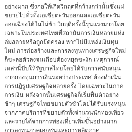
อย่างมาก ซึ่งก่อให้เกิดวิกฤตที่กว้างกว่านั้นซึ่งแผ่
ขยายไปทั่วทั้งเอเชียตะวันออกและเอเชียตะวัน
ออกเฉียงใต้ในไม่ช้า วิกฤติครั้งนี้รุนแรงมากโดย
เฉพาะในประเทศไทยที่สถาบันการเงินหลายแห่ง
ล่มสลายหรือถูกยึดครอง หากไม่มีแหล่งเงินทุน
ใหม่ การก่อสร้างและการลงทุนทางเศรษฐกิจใหม่
ก็ชะลอตัวลงจนเกือบต้องหยุดชะงัก เหตุการณ์
เหล่านี้บีบให้รัฐบาลไทยโดยได้รับการสนับสนุน
จากกองทุนการเงินระหว่างประเทศ ต้องดำเนิน
การปฏิรูปเศรษฐกิจหลายครั้ง โดยเฉพาะในภาค
การเงิน หลังจากนั้นเศรษฐกิจก็เริ่มฟื้นตัวอย่าง
ช้าๆ เศรษฐกิจไทยขยายตัวช้าโดยได้รับแรงหนุน
จากภาคบริการที่ขยายตัวทั้งจำนวนนักท่องเที่ยว
และรายได้จากการท่องเที่ยวเพิ่มขึ้นอย่างมาก
การลงทุนภาคเอกชนและการผลิตภาค