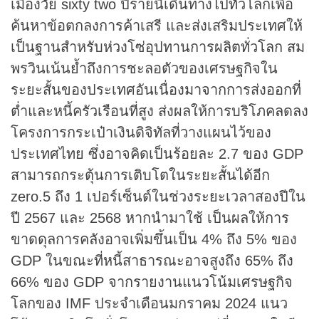
เมืองวัย sixty two ปีรายนี้เดินทางไปทั่วโลกเพื่อ
ค้นหาข้อตกลงการค้าเสรี และส่งเสริมประเทศให้
เป็นฐานสำหรับห่วงโซ่อุปทานการผลิตทั่วโลก สม
พรวินเน้นย้ำถึงการชะลอตัวของเศรษฐกิจใน
ระยะสั้นของประเทศอันเนื่องมาจากการส่งออกที่
ต่ำและหนี้ครัวเรือนที่สูง ส่งผลให้การบริโภคลดลง
โครงการกระเป๋าเงินดิจิทัลที่วางแผนไว้ของ
ประเทศไทย ซึ่งอาจคิดเป็นร้อยละ 2.7 ของ GDP
สามารถกระตุ้นการเติบโตในระยะสั้นได้อีก
zero.5 ถึง 1 เปอร์เซ็นต์ในช่วงระยะเวลาสองปีใน
ปี 2567 และ 2568 หากนำมาใช้ เป็นผลให้การ
ขาดดุลการคลังอาจเพิ่มขึ้นเป็น 4% ถึง 5% ของ
GDP ในขณะที่หนี้สาธารณะอาจสูงถึง 65% ถึง
66% ของ GDP จากรายงานแนวโน้มเศรษฐกิจ
โลกของ IMF ประจำเดือนมกราคม 2024 แนว