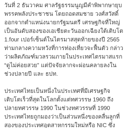
วันที่ 2 ธันวาคม ศาลรัฐธรรมนูญมีคำพิพากษายุบ
พรรคพลังประชาชน โดยถอดสมชาย วงศ์สวัสดิ์
ออกจากตำแหน่งนายกรัฐมนตรี เศรษฐกิจที่ใหญ่
เป็นอันดับสองของเอเชียตะวันออกเฉียงใต้เติบโต
1.four เปอร์เซ็นต์ในไตรมาสสุดท้ายของปี 2565
ท่ามกลางความหวังที่การท่องเที่ยวจะฟื้นตัว กล่าว
ว่าผลิตภัณฑ์มวลรวมภายในประเทศไตรมาสแรก
“ดูไม่ค่อยสวย” แต่ปัจจัยลากจะผ่อนคลายลงใน
ช่วงปลายปี และ ธปท.
ประเทศไทยเป็นหนึ่งในประเทศที่มีเศรษฐกิจ
เติบโตเร็วที่สุดในโลกตั้งแต่ทศวรรษ 1960 ถึง
ปลายทศวรรษ 1990 ในช่วงทศวรรษที่ 1990
ประเทศไทยถูกมองว่าเป็นส่วนหนึ่งของคลื่นลูกที่
สองของประเทศอุตสาหกรรมใหม่หรือ NIC ซึ่ง