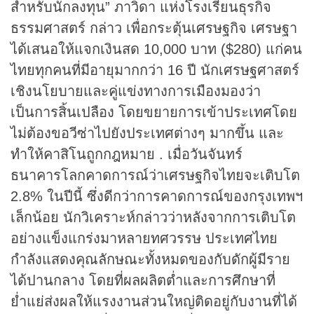
สำหรับนักลงทุน” ภาวิดา แห่งโรงเรียนธุรกิจ
ธรรมศาสตร์ กล่าว เพื่อกระตุ้นเศรษฐกิจ เศรษฐา
ได้เสนอให้แจกเงินสด 10,000 บาท ($280) แก่คน
ไทยทุกคนที่มีอายุมากกว่า 16 ปี นักเศรษฐศาสตร์
เชิงนโยบายและคู่แข่งทางการเมืองมองว่า
เป็นการสิ้นเปลือง โดยขยายการเข้าประเทศโดย
ไม่ต้องขอวีซ่าไปยังประเทศต่างๆ มากขึ้น และ
ทำให้คาสิโนถูกกฎหมาย . เมื่อวันจันทร์
ธนาคารโลกคาดการณ์ว่าเศรษฐกิจไทยจะเติบโต
2.8% ในปีนี้ ซึ่งดีกว่าการคาดการณ์ของกรุงเทพฯ
เล็กน้อย นักวิเคราะห์กล่าวว่าหลังจากการเติบโต
อย่างแข็งแกร่งมาหลายทศวรรษ ประเทศไทย
กำลังแสดงคุณลักษณะทั้งหมดของกับดักผู้มีราย
ได้ปานกลาง โดยที่ผลผลิตต่ำและการศึกษาที่
ย่ำแย่ส่งผลให้แรงงานส่วนใหญ่ติดอยู่กับงานที่ได้