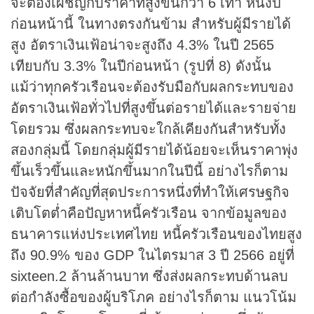
จะต้องเผชิญกับราคาที่สูงขึ้นกว่า 6 เท่า หนึ่งปี
ก่อนหน้านี้ ในทางตรงกันข้าม สำหรับผู้มีรายได้
สูง อัตราเงินเฟ้อน่าจะสูงถึง 4.3% ในปี 2565
เทียบกับ 3.3% ในปีก่อนหน้า (รูปที่ 8) ดังนั้น
แม้ว่าทุกครัวเรือนจะต้องรับมือกับผลกระทบของ
อัตราเงินเฟ้อทั่วไปที่สูงขึ้นต่อรายได้และรายจ่าย
โดยรวม ซึ่งผลกระทบจะใกล้เคียงกันสำหรับทั้ง
สองกลุ่มนี้ โดยกลุ่มผู้มีรายได้น้อยจะเห็นราคาพุ่ง
ขึ้นเร็วขึ้นและหนักขึ้นมากในปีนี้ อย่างไรก็ตาม
ปัจจัยที่สำคัญที่สุดประการหนึ่งที่ทำให้เศรษฐกิจ
เติบโตต่ำคือปัญหาหนี้ครัวเรือน จากข้อมูลของ
ธนาคารแห่งประเทศไทย หนี้ครัวเรือนของไทยสูง
ถึง 90.9% ของ GDP ในไตรมาส 3 ปี 2566 อยู่ที่
sixteen.2 ล้านล้านบาท ซึ่งส่งผลกระทบด้านลบ
ต่อกำลังซื้อของผู้บริโภค อย่างไรก็ตาม แนวโน้ม