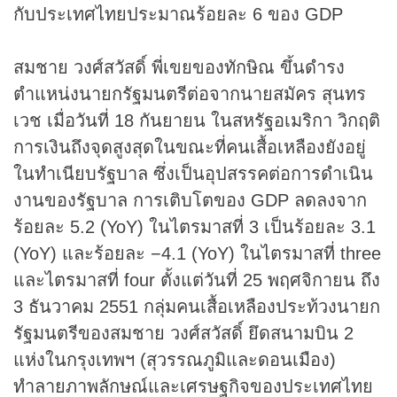
กับประเทศไทยประมาณร้อยละ 6 ของ GDP
สมชาย วงศ์สวัสดิ์ พี่เขยของทักษิณ ขึ้นดำรง
ตำแหน่งนายกรัฐมนตรีต่อจากนายสมัคร สุนทร
เวช เมื่อวันที่ 18 กันยายน ในสหรัฐอเมริกา วิกฤติ
การเงินถึงจุดสูงสุดในขณะที่คนเสื้อเหลืองยังอยู่
ในทำเนียบรัฐบาล ซึ่งเป็นอุปสรรคต่อการดำเนิน
งานของรัฐบาล การเติบโตของ GDP ลดลงจาก
ร้อยละ 5.2 (YoY) ในไตรมาสที่ 3 เป็นร้อยละ 3.1
(YoY) และร้อยละ −4.1 (YoY) ในไตรมาสที่ three
และไตรมาสที่ four ตั้งแต่วันที่ 25 พฤศจิกายน ถึง
3 ธันวาคม 2551 กลุ่มคนเสื้อเหลืองประท้วงนายก
รัฐมนตรีของสมชาย วงศ์สวัสดิ์ ยึดสนามบิน 2
แห่งในกรุงเทพฯ (สุวรรณภูมิและดอนเมือง)
ทำลายภาพลักษณ์และเศรษฐกิจของประเทศไทย