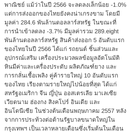
พาณิชย์ แม้ว่าในปี 2566 จะลดลงเล็กน้อย -1.0%
แต่การส่งออกของไทยยังคงน่าเกรงขาม โดยมี
มูลค่า 284.6 พันล้านดอลลาร์สหรัฐ ในขณะที่
การนำเข้าลดลง -3.7% มีมูลค่ารวม 289.eight
พันล้านดอลลาร์สหรัฐ สินค้าส่งออก 5 อันดับแรก
ของไทยในปี 2566 ได้แก่ รถยนต์ ชิ้นส่วนและ
อุปกรณ์เสริม เครื่องประมวลผลข้อมูลอัตโนมัติ
หินมีค่าและเครื่องประดับ ผลิตภัณฑ์ยาง และ
การกลั่นเชื้อเพลิง คู่ค้ารายใหญ่ 10 อันดับแรก
ของไทย เรียงตามรายใหญ่ไปน้อยที่สุด ได้แก่
สหรัฐอเมริกา จีน ญี่ปุ่น ออสเตรเลีย มาเลเซีย
เวียดนาม ฮ่องกง สิงคโปร์ อินเดีย และ
อินโดนีเซีย ในช่วงต้นเดือนพฤษภาคม 2557 หลัง
จากการประท้วงต่อต้านรัฐบาลขนาดใหญ่ใน
กรุงเทพฯ เป็นเวลาหลายเดือนซึ่งเริ่มต้นในเดือน