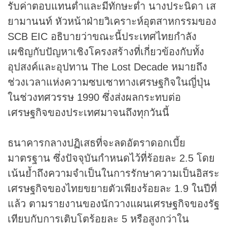
รับค่าตอบแทนต่ำและมีทักษะต่ำ นางประนิดา เส
ยามานนท์ หัวหน้าฝ่ายวิเคราะห์อุตสาหกรรมของ
SCB EIC อธิบายว่าขณะนี้ประเทศไทยกำลัง
เผชิญกับปัญหาเชิงโครงสร้างที่เกี่ยวข้องกับทั้ง
อุปสงค์และอุปทาน The Lost Decade หมายถึง
ช่วงเวลาแห่งความซบเซาทางเศรษฐกิจในญี่ปุ่น
ในช่วงทศวรรษ 1990 ซึ่งส่งผลกระทบต่อ
เศรษฐกิจของประเทศมาจนถึงทุกวันนี้
ธนาคารกลางปฏิเสธที่จะลดอัตราดอกเบี้ย
มาตรฐาน ซึ่งปัจจุบันกำหนดไว้ที่ร้อยละ 2.5 โดย
เน้นย้ำถึงความจำเป็นในการรักษาความเป็นอิสระ
เศรษฐกิจของไทยขยายตัวเพียงร้อยละ 1.9 ในปีที่
แล้ว ตามรายงานของนักวางแผนเศรษฐกิจของรัฐ
เทียบกับการเติบโตร้อยละ 5 หรือสูงกว่าใน