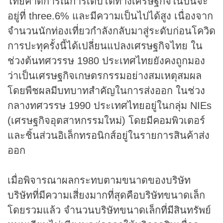
ไทยคาดการณ์การเติบโตทางเศรษฐกิจในปีนี้จะ
อยู่ที่ three.6% และมีความเป็นไปได้สูง เนื่องจาก
จำนวนนักท่องเที่ยวกำลังกลับมาสู่ระดับก่อนโควิด
การปะทุครั้งนี้ได้เปลี่ยนแปลงเศรษฐกิจไทย ใน
ช่วงต้นทศวรรษ 1980 ประเทศไทยยังคงถูกมอง
ว่าเป็นเศรษฐกิจเกษตรกรรมอย่างสมเหตุสมผล
โดยพืชผลมีบทบาทสำคัญในการส่งออก ในช่วง
กลางทศวรรษ 1990 ประเทศไทยอยู่ในกลุ่ม NIEs
(เศรษฐกิจอุตสาหกรรมใหม่) โดยมีคอมพิวเตอร์
และชิ้นส่วนอิเล็กทรอนิกส์อยู่ในรายการสินค้าส่ง
ออก
เมื่อพิจารณาผลกระทบตามขนาดของบริษัท
บริษัทที่มีความเสี่ยงมากที่สุดคือบริษัทขนาดเล็ก
โดยรวมแล้ว จำนวนบริษัทขนาดเล็กที่มีสินทรัพย์