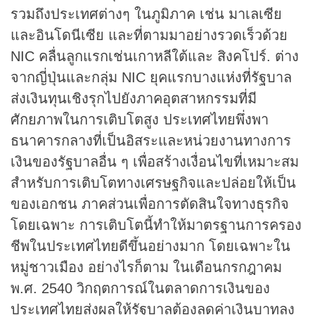
รวมถึงประเทศต่างๆ ในภูมิภาค เช่น มาเลเซีย
และอินโดนีเซีย และที่ตามมาอย่างรวดเร็วด้วย
NIC คลื่นลูกแรกเช่นเกาหลีใต้และ สิงคโปร์. ต่าง
จากญี่ปุ่นและกลุ่ม NIC ยุคแรกบางแห่งที่รัฐบาล
ส่งเงินทุนเชิงรุกไปยังภาคอุตสาหกรรมที่มี
ศักยภาพในการเติบโตสูง ประเทศไทยพึ่งพา
ธนาคารกลางที่เป็นอิสระและหน่วยงานทางการ
เงินของรัฐบาลอื่น ๆ เพื่อสร้างเงื่อนไขที่เหมาะสม
สำหรับการเติบโตทางเศรษฐกิจและปล่อยให้เป็น
ของเอกชน ภาคส่วนเพื่อการตัดสินใจทางธุรกิจ
โดยเฉพาะ การเติบโตนี้ทำให้มาตรฐานการครอง
ชีพในประเทศไทยดีขึ้นอย่างมาก โดยเฉพาะใน
หมู่ชาวเมือง อย่างไรก็ตาม ในเดือนกรกฎาคม
พ.ศ. 2540 วิกฤตการณ์ในตลาดการเงินของ
ประเทศไทยส่งผลให้รัฐบาลต้องลดค่าเงินบาทลง