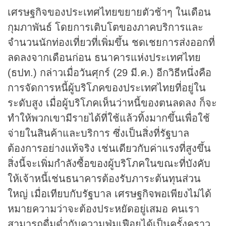
เศรษฐกิจของประเทศไทยขยายตัวช้าๆ ในเดือน
กุมภาพันธ์ โดยการเติบโตของภาคบริการและ
จำนวนนักท่องเที่ยวที่เพิ่มขึ้น ชดเชยการส่งออกที่
ลดลงจากเดือนก่อน ธนาคารแห่งประเทศไทย
(ธปท.) กล่าวเมื่อวันศุกร์ (29 มี.ค.) อีกวิธีหนึ่งคือ
การจัดการหนี้ผู้บริโภคของประเทศไทยที่อยู่ใน
ระดับสูง เมื่อผู้บริโภคเห็นว่าหนี้ของตนลดลง ก็จะ
ทำให้พวกเขามีรายได้ที่ใช้แล้วทิ้งมากขึ้นเพื่อใช้
จ่ายในสินค้าและบริการ ซึ่งเป็นสิ่งที่รัฐบาล
ต้องการอย่างแท้จริง เช่นเดียวกับค่าแรงที่สูงขึ้น
สิ่งนี้จะเพิ่มกำลังซื้อของผู้บริโภคในขณะที่บังคับ
ให้เจ้าหนี้เช่นธนาคารต้องรับภาระต้นทุนส่วน
ใหญ่ เมื่อเทียบกับรัฐบาล เศรษฐกิจพอเพียงไม่ได้
หมายความว่าจะต้องประหยัดอยู่เสมอ คนเรา
สามารถดื่มด่ำกับความฟุ่มเฟือยได้เป็นครั้งคราว