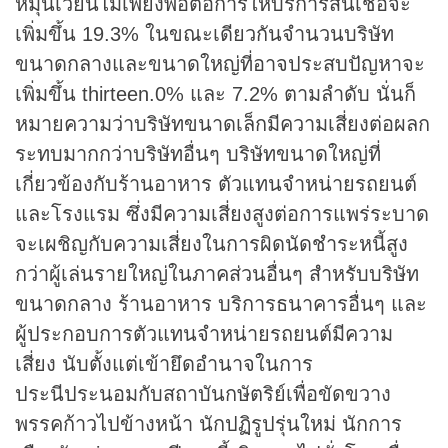
หมุนเวียนไม่เพียงพอต่อการให้บริการสินเชื่อจะ
เพิ่มขึ้น 19.3% ในขณะเดียวกันจำนวนบริษัท
ขนาดกลางและขนาดใหญ่ที่อาจประสบปัญหาจะ
เพิ่มขึ้น thirteen.0% และ 7.2% ตามลำดับ นั่นก็
หมายความว่าบริษัทขนาดเล็กมีความเสี่ยงต่อผลก
ระทบมากกว่าบริษัทอื่นๆ บริษัทขนาดใหญ่ที่
เกี่ยวข้องกับร้านอาหาร ตัวแทนจำหน่ายรถยนต์
และโรงแรม ซึ่งมีความเสี่ยงสูงต่อการแพร่ระบาด
จะเผชิญกับความเสี่ยงในการผิดนัดชำระหนี้สูง
กว่าผู้เล่นรายใหญ่ในภาคส่วนอื่นๆ สำหรับบริษัท
ขนาดกลาง ร้านอาหาร บริการธนาคารอื่นๆ และ
ผู้ประกอบการตัวแทนจำหน่ายรถยนต์มีความ
เสี่ยง นับตั้งแต่เข้ายึดอำนาจในการ
ประนีประนอมกับสถาบันกษัตริย์เพื่อขัดขวาง
พรรคก้าวไปข้างหน้า นักปฏิรูปรุ่นใหม่ นักการ