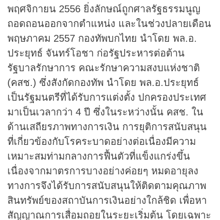
พฤศจิกายน 2556 ยิ่งลักษณ์ถูกศาลรัฐธรรมนูญ
ถอดถอนออกจากตำแหน่ง และในช่วงปลายเดือน
พฤษภาคม 2557 กองทัพบกไทย นำโดย พล.อ.
ประยุทธ์ จันทร์โอชา ก่อรัฐประหารต่อต้าน
รัฐบาลรักษาการ คณะรักษาความสงบแห่งชาติ
(คสช.) ซึ่งสังกัดกองทัพ นำโดย พล.อ.ประยุทธ์
เป็นรัฐมนตรีที่ได้รับการแต่งตั้ง ปกครองประเทศ
มาเป็นเวลากว่า 4 ปี ซึ่งในระหว่างนั้น คสช. ใน
ด้านเสถียรภาพทางการเงิน การยุติการสนับสนุน
ที่เกี่ยวข้องกับโรคระบาดอย่างต่อเนื่องมีความ
เหมาะสมท่ามกลางการฟื้นตัวที่แข็งแกร่งขึ้น
เนื่องจากมาตรการบางอย่างค่อยๆ หมดอายุลง
ทางการจึงได้รับการสนับสนุนให้ติดตามคุณภาพ
สินทรัพย์ของสถาบันการเงินอย่างใกล้ชิด เพื่อหา
สัญญาณการเสื่อมถอยในระยะเริ่มต้น โดยเฉพาะ