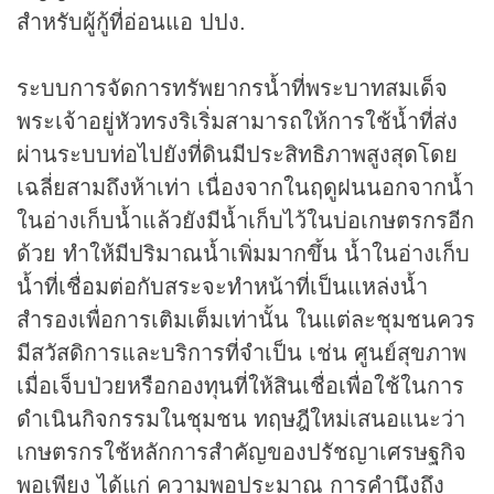
สำหรับผู้กู้ที่อ่อนแอ ปปง.
ระบบการจัดการทรัพยากรน้ำที่พระบาทสมเด็จ
พระเจ้าอยู่หัวทรงริเริ่มสามารถให้การใช้น้ำที่ส่ง
ผ่านระบบท่อไปยังที่ดินมีประสิทธิภาพสูงสุดโดย
เฉลี่ยสามถึงห้าเท่า เนื่องจากในฤดูฝนนอกจากน้ำ
ในอ่างเก็บน้ำแล้วยังมีน้ำเก็บไว้ในบ่อเกษตรกรอีก
ด้วย ทำให้มีปริมาณน้ำเพิ่มมากขึ้น น้ำในอ่างเก็บ
น้ำที่เชื่อมต่อกับสระจะทำหน้าที่เป็นแหล่งน้ำ
สำรองเพื่อการเติมเต็มเท่านั้น ในแต่ละชุมชนควร
มีสวัสดิการและบริการที่จำเป็น เช่น ศูนย์สุขภาพ
เมื่อเจ็บป่วยหรือกองทุนที่ให้สินเชื่อเพื่อใช้ในการ
ดำเนินกิจกรรมในชุมชน ทฤษฎีใหม่เสนอแนะว่า
เกษตรกรใช้หลักการสำคัญของปรัชญาเศรษฐกิจ
พอเพียง ได้แก่ ความพอประมาณ การคำนึงถึง