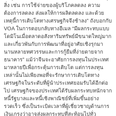
สิ่ง เช่น การใช้จ่ายของผู้บริโภคลดลง ความ
ต้องการลดลง ส่งผลให้การผลิตลดลง และด้วย
เหตุนี้การเติบโตทางเศรษฐกิจจึงช้าลง” ถังบอกกับ
VOA ในการตอบกลับทางอีเมล “มีผลกระทบแบบ
โดมิโนเมื่อตลาดอสังหาริมทรัพย์มีขนาดใหญ่มาก
และเกี่ยวพันกับการพัฒนาที่อยู่อาศัยเชิงรุกมา
นานหลายทศวรรษและการกู้ยืมที่ง่ายดายจาก
ธนาคาร” แม้ว่าจีนจะอาศัยการลงทุนในประเทศ
มาหลายปีเพื่อกระตุ้นการเติบโต แต่การลงทุน
เหล่านั้นไม่เพียงพอที่จะรักษาการเติบโตทาง
เศรษฐกิจในระดับที่ผู้นำประเทศยอมรับได้อีกต่อ
ไป เศรษฐกิจของประเทศได้รับผลกระทบหนักจาก
หนี้รัฐบาลและหนี้เชิงพาณิชย์ที่เพิ่มขึ้นอย่าง
รวดเร็ว ซึ่งเป็นระเบิดเวลาที่ผู้เชี่ยวชาญด้านการ
เงินเกรงว่าอาจส่งผลกระทบที่สะท้อนไปทั่ว