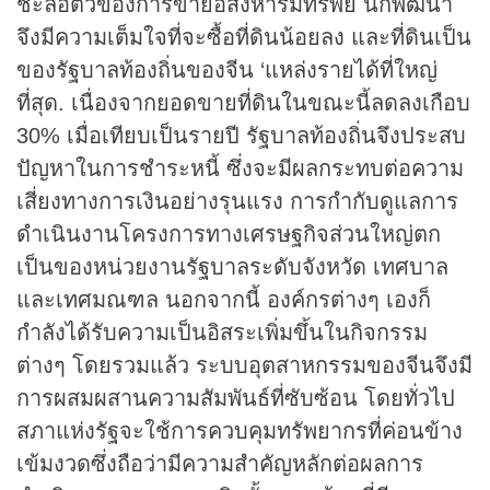
ชะลอตัวของการขายอสังหาริมทรัพย์ นักพัฒนา
จึงมีความเต็มใจที่จะซื้อที่ดินน้อยลง และที่ดินเป็น
ของรัฐบาลท้องถิ่นของจีน ‘แหล่งรายได้ที่ใหญ่
ที่สุด. เนื่องจากยอดขายที่ดินในขณะนี้ลดลงเกือบ
30% เมื่อเทียบเป็นรายปี รัฐบาลท้องถิ่นจึงประสบ
ปัญหาในการชำระหนี้ ซึ่งจะมีผลกระทบต่อความ
เสี่ยงทางการเงินอย่างรุนแรง การกำกับดูแลการ
ดำเนินงานโครงการทางเศรษฐกิจส่วนใหญ่ตก
เป็นของหน่วยงานรัฐบาลระดับจังหวัด เทศบาล
และเทศมณฑล นอกจากนี้ องค์กรต่างๆ เองก็
กำลังได้รับความเป็นอิสระเพิ่มขึ้นในกิจกรรม
ต่างๆ โดยรวมแล้ว ระบบอุตสาหกรรมของจีนจึงมี
การผสมผสานความสัมพันธ์ที่ซับซ้อน โดยทั่วไป
สภาแห่งรัฐจะใช้การควบคุมทรัพยากรที่ค่อนข้าง
เข้มงวดซึ่งถือว่ามีความสำคัญหลักต่อผลการ