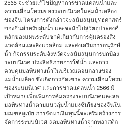
2565 จะช่วยแก้ไขปัญหาการขาดแคลนน้ำและ
ความเสื่อมโทรมของระบบนิเวศในลุ่มน้ำเหลือง
ของจีน โครงการดังกล่าวจะสนับสนุนยุทธศาสตร์
ของจีนสำหรับลุ่มน้ำ และจะนำไปสู่วัตถุประสงค์
หลักของแผนระดับชาติเกี่ยวกับการคุ้มครองสิ่ง
แวดล้อมและสิ่งแวดล้อม และส่งเสริมการอนุรักษ์
น้ำ กิจกรรมระดับจังหวัดจะสนับสนุนการปกป้อง
ระบบนิเวศ ประสิทธิภาพการใช้น้ำ และการ
ควบคุมมลพิษทางน้ำในบริเวณตอนกลางของ
แม่น้ำเหลือง ซึ่งเกิดการกัดเซาะ ความเสื่อมโทรม
ของระบบนิเวศ และการขาดแคลนน้ำ 2566 มี
เป้าหมายเพื่อเพิ่มการคุ้มครองระบบนิเวศและลด
มลพิษทางน้ำตามแนวลุ่มน้ำแยงซีเกียงของจีนใน
มณฑลหูเป่ย การจัดหาเงินทุนนี้จะเสริมสร้างการ
จัดการระบบนิเวศ ลดมลพิษทางน้ำจากพลาสติก