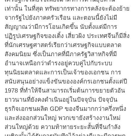
เท่านั้น ในที่สุด ทรัพยากรทางการคลังจะต้องย้าย
จากรัฐไปยังภาคครัวเรือน และตอนนี้ยังไม่มี
สัญญาณว่ามีการโอนเกิดขึ้น นับตั้งแต่มีการ
ปฏิรูปเศรษฐกิจของเติ้ง เสี่ยวผิง ประเทศจีนก็มีสิ่ง
ที่นักเศรษฐศาสตร์เรียกว่าเศรษฐกิจแบบตลาด
สังคมนิยม ซึ่งเป็นภาคที่มีภาครัฐวิสาหกิจที่มี
อำนาจเหนือกว่าดำรงอยู่ควบคู่ไปกับระบบ
ทุนนิยมตลาดและการเป็นเจ้าของเอกชน การ
สนับสนุนอย่างแข็งขันขององค์กรเอกชนตั้งแต่ปี
1978 ที่ทำให้จีนสามารถเริ่มต้นการขยายตัวอัน
ยาวนานที่ยังคงดำเนินอยู่ในปัจจุบัน ปัจจุบัน
ธุรกิจเอกชนผลิต GDP ของจีนมากกว่าครึ่งหนึ่ง
และส่งออกส่วนใหญ่ พวกเขายังสร้างงานใหม่
ส่วนใหญ่ด้วย ความท้าทายระยะสั้นที่จีนกำลัง
เผชิญนั้นได้รับการบันทึกไว้อย่างดีและมีการพูด