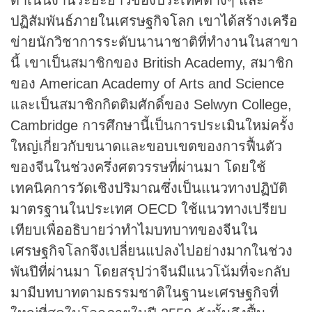
ปฏิสัมพันธ์ภายในเศรษฐกิจโลก เขาได้สร้างเครือ
ข่ายนักวิชาการระดับนานาชาติที่ทำงานในสาขา
นี้ เขาเป็นสมาชิกของ British Academy, สมาชิก
ของ American Academy of Arts and Science
และเป็นสมาชิกกิตติมศักดิ์ของ Selwyn College,
Cambridge การศึกษานี้เป็นการประเมินใหม่ครั้ง
ใหญ่เกี่ยวกับขนาดและขอบเขตของการฟื้นตัว
ของจีนในช่วงครึ่งศตวรรษที่ผ่านมา โดยใช้
เทคนิคการวัดเชิงปริมาณซึ่งเป็นแนวทางปฏิบัติ
มาตรฐานในประเทศ OECD ใช้แนวทางเปรียบ
เทียบเพื่ออธิบายว่าทำไมบทบาทของจีนใน
เศรษฐกิจโลกจึงเปลี่ยนแปลงไปอย่างมากในช่วง
พันปีที่ผ่านมา โดยสรุปว่าจีนมีแนวโน้มที่จะกลับ
มามีบทบาทตามธรรมชาติในฐานะเศรษฐกิจที่