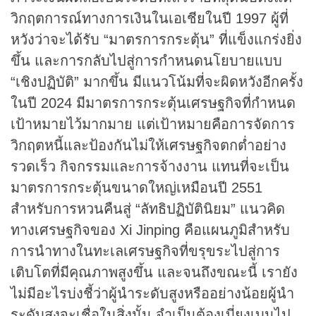
วิกฤตการณ์ทางการเงินในเอเชียในปี 1997 ผู้ที่
หวังว่าจะได้รับ “มาตรการกระตุ้น” ที่แข็งแกร่งยิ่ง
ขึ้น และการกลับไปสู่การกำหนดนโยบายแบบ
“เชิงปฏิบัติ” มากขึ้น มีแนวโน้มที่จะผิดหวังอีกครั้ง
ในปี 2024 มีมาตรการกระตุ้นเศรษฐกิจที่กำหนด
เป้าหมายไว้มากมาย แต่เป้าหมายคือการจัดการ
วิกฤตหนี้และป้องกันไม่ให้เศรษฐกิจตกต่ำอย่าง
รวดเร็ว กิจกรรมและการจ้างงาน แทนที่จะเป็น
มาตรการกระตุ้นขนาดใหญ่เหมือนปี 2551
สำหรับการหวนคืนสู่ “ลัทธิปฏิบัตินิยม” แนวคิด
ทางเศรษฐกิจของ Xi Jinping คือแผนภูมิสำหรับ
การนำทางในทะเลเศรษฐกิจที่ขรุขระไปสู่การ
เติบโตที่มีคุณภาพสูงขึ้น และจนถึงขณะนี้ เรายัง
ไม่มีอะไรบ่งชี้ว่าผู้นำระดับสูงหรืออย่างน้อยผู้นำ
ระดับสูงจะเชื่อในสิ่งนั้น จำเป็นต้องเบี่ยงเบนไป