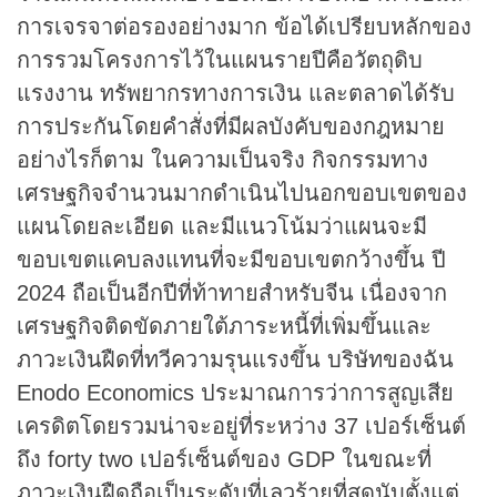
การเจรจาต่อรองอย่างมาก ข้อได้เปรียบหลักของ
การรวมโครงการไว้ในแผนรายปีคือวัตถุดิบ
แรงงาน ทรัพยากรทางการเงิน และตลาดได้รับ
การประกันโดยคำสั่งที่มีผลบังคับของกฎหมาย
อย่างไรก็ตาม ในความเป็นจริง กิจกรรมทาง
เศรษฐกิจจำนวนมากดำเนินไปนอกขอบเขตของ
แผนโดยละเอียด และมีแนวโน้มว่าแผนจะมี
ขอบเขตแคบลงแทนที่จะมีขอบเขตกว้างขึ้น ปี
2024 ถือเป็นอีกปีที่ท้าทายสำหรับจีน เนื่องจาก
เศรษฐกิจติดขัดภายใต้ภาระหนี้ที่เพิ่มขึ้นและ
ภาวะเงินฝืดที่ทวีความรุนแรงขึ้น บริษัทของฉัน
Enodo Economics ประมาณการว่าการสูญเสีย
เครดิตโดยรวมน่าจะอยู่ที่ระหว่าง 37 เปอร์เซ็นต์
ถึง forty two เปอร์เซ็นต์ของ GDP ในขณะที่
ภาวะเงินฝืดถือเป็นระดับที่เลวร้ายที่สุดนับตั้งแต่