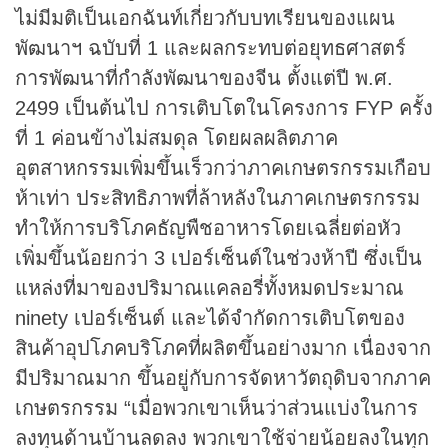
ไม่มีมติเป็นเอกฉันท์เกี่ยวกับบทเรียนของแผน
พัฒนาฯ ฉบับที่ 1 และผลกระทบต่อยุทธศาสตร์
การพัฒนาที่กำลังพัฒนาของจีน ตั้งแต่ปี พ.ศ.
2499 เป็นต้นไป การเติบโตในโครงการ FYP ครั้ง
ที่ 1 ค่อนข้างไม่สมดุล โดยผลผลิตภาค
อุตสาหกรรมเพิ่มขึ้นเร็วกว่าภาคเกษตรกรรมเกือบ
ห้าเท่า ประสิทธิภาพที่ล้าหลังในภาคเกษตรกรรม
ทำให้การบริโภคธัญพืชอาหารโดยเฉลี่ยต่อหัว
เพิ่มขึ้นน้อยกว่า 3 เปอร์เซ็นต์ในช่วงห้าปี ซึ่งเป็น
แหล่งที่มาของปริมาณแคลอรี่ทั้งหมดประมาณ
ninety เปอร์เซ็นต์ และได้จำกัดการเติบโตของ
สินค้าอุปโภคบริโภคที่ผลิตขึ้นอย่างมาก เนื่องจาก
มีปริมาณมาก ขึ้นอยู่กับการจัดหาวัตถุดิบจากภาค
เกษตรกรรม “เมื่อพวกเขาเห็นว่าส่วนแบ่งในการ
ลงทุนด้านบ้านลดลง พวกเขาใช้จ่ายน้อยลงในทุก