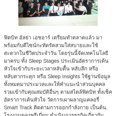
ฟิตบิท อัลธ่า เอชอาร์ เตรียมทำตลาดแล้ว มา
พร้อมกับดีไซน์กะทัดรัดสวมใส่สบายและใช้
สะดวกในชีวิตประจำวัน โดยรุ่นนี้จัดเทคโนโลยี
มาครบ ทั้ง Sleep Stages ประเมินอัตราการเต้น
หัวใจเข้ากับระยะเวลาหลับตื้น หลับลึก หรือ
หลับตากระตุก หรือ Sleep Insights ใช้ฐานข้อมูล
ทั้งหมดมาประมวลและให้คำแนะนำส่วนบุคคล
รวมเข้ากับคุณสมบัติอื่นๆ ตามสไตล์ฟิตบิท ทั้งเช็ค
อัตราการเต้นหัวใจ วัดการเผาผลาญแคลอรี่
Smart Track ติดตามการออกกำลังกาย เป็นต้น.
โรงงานของพรีเมี่ยม ดำเนินการธุรกิจเกี่ยวกับ