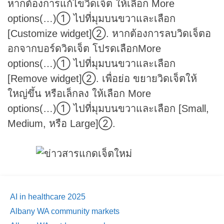
หากต้องการแก้ไขวิดเจ็ต ให้เลือก More
options(…)① ไปที่มุมบนขวาและเลือก
[Customize widget]②. หากต้องการลบวิดเจ็ตอ
อกจากบอร์ดวิดเจ็ต โปรดเลือกMore
options(…)① ไปที่มุมบนขวาและเลือก
[Remove widget]②. เพื่อย่อ ขยายวิดเจ็ตให้
ใหญ่ขึ้น หรือเล็กลง ให้เลือก More
options(…)① ไปที่มุมบนขวาและเลือก [Small,
Medium, หรือ Large]②.
AI in healthcare 2025
Albany WA community markets