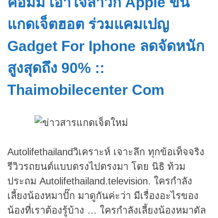
คอมมี่ เอาใจสาวก Apple ขน
แกดเจ็ตฮอต ร่วมแคมเปญ
Gadget For Iphone ลดจัดหนัก
สูงสุดถึง 90% ::
Thaimobilecenter Com
Autolifethailandวิเคราะห์ เจาะลึก ทุกข้อเท็จจริง
รีวิวรถยนต์แบบตรงไปตรงมา โดย นิธิ ท้วม
ประถม Autolifethailand.television. ใครกำลัง
เลี้ยงน้องหมาปั๊ก มาดูกันค่ะว่า มีเรื่องอะไรของ
น้องที่เราต้องรู้บ้าง … ใครกำลังเลี้ยงน้องหมาดัล